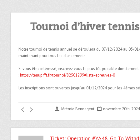
Tournoi d’hiver tenni
Notre tournoi de tennis annuel se déroulera du 07/12/2024 au 05/01/2
maintenant pour tous les classements.
Si vous êtes intéressé, inscrivez vous le plus tôt possible directement
:
https://tenup.fft.fr/tournoi/82501299#liste-epreuves-0
Les inscriptions sont ouvertes jusqu’au 01/12/2024 pour les 4èmes sé
Jérémie Bennegent
novembre 20th, 2024
Ticket: Operation #YA48. Go To Withd