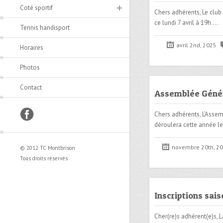
Coté sportif
Chers adhérents, Le club
ce lundi 7 avril à 19h.…
Tennis handisport
avril 2nd, 2025
Horaires
Photos
Contact
Assemblée Géné
facebook
Chers adhérents, L’Asse
déroulera cette année l
novembre 20th, 2
© 2012 TC Montbrison
Tous droits réservés
Inscriptions sai
Cher(re)s adhérent(e)s, 