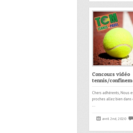
Concours vidéo
tennis/confinem
Chers adhérents, Nous e
proches allez bien dans 
…
avril 2nd, 2020