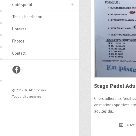
Coté sportif
Tennis handisport
Horaires
Photos
Contact
facebook
Stage Padel Adu
© 2012 TC Montbrison
Tous droits réservés
Chers adhérents, Veuillez
animations sportives p
adultes du…
juillet