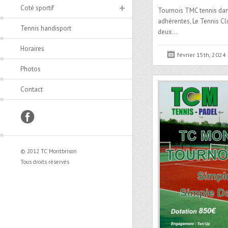
Coté sportif
Tournois TMC tennis da
adhérentes, Le Tennis C
Tennis handisport
deux…
Horaires
février 15th, 2024
Photos
Contact
facebook
© 2012 TC Montbrison
Tous droits réservés